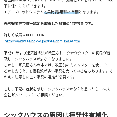
下に保つことができます。
エアープロットシステム
効果持続期間は5年間
となります。
光触媒業界で唯一認定を取得した触媒の特許技術です。
詳しく検索はRLFC-0004
https://www.seinokyo.jp/ninteidb/pub/search/
平成15年より建築基準法が改正され、☆☆☆☆スターの商品が普
及してシックハウスが少なくなりました。
しかし、家具屋さんの中では、改正前の☆☆☆スターを使ってい
るから安心と、有害物質が多い家具を売っている店もあります。そ
の点に注意した上で家具の選定が必要です。
もし、下記の症状を感じ、シックハウスかな？と思ったら、株式
会社ゼンワールドにご相談ください。
​シックハウスの原因は揮発性有機化