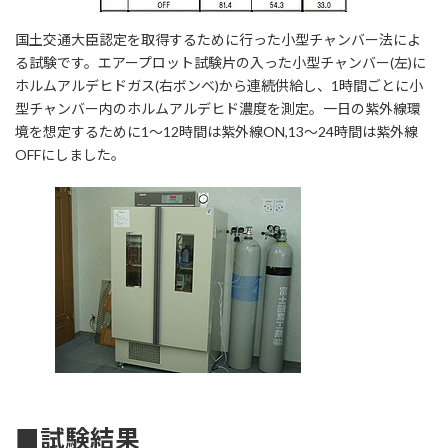
国土交通大臣認定を取得するために行った小型チャンバー法によ
る試験です。エアープロット試験片の入った小型チャンバー(左)に
ホルムアルデヒドガス(右ボンベ)から連続供給し、1時間ごとに小
型チャンバー内のホルムアルデヒド濃度を測定。一日の紫外線環
境を想定するために1～12時間は紫外線ON,13～24時間は紫外線
OFFにしました。
■試験結果