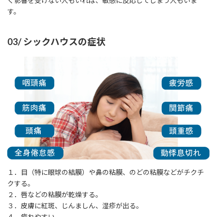
く影響を受けない人もいれば、敏感に反応してしまう人もいま
す。
​03/ シックハウスの症状
１．目（特に眼球の結膜）や鼻の粘膜、のどの粘膜などがチクチ
クする。
２．唇などの粘膜が乾燥する。
３．皮膚に紅斑、じんましん、湿疹が出る。
４．疲れやすい。