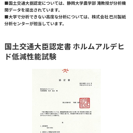
■国土交通大臣認定については、静岡大学農学部 滝教授が
分析機
関
データを提出されています。
■大学で分析できない高度な分析については、株式会社 巴川製紙
分析センターが担当しています。
​国土交通大臣認定書 ​ホルムアルデヒ
ド低減性能試験