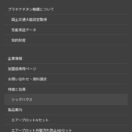
プラチナチタン触媒について
国土交通大臣認定取得
性能実証データ
知的財産
企業情報
加盟店専用ページ
お問い合わせ・資料請求
特徴と効果
シックハウス
製品案内
​エアープロットNセット​
​エアープロット外壁汚れ防止ABセット