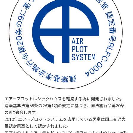
エアープロットはシックハウスを軽減する為に開発されました。
建築基準法第68条の26第1項の規定に基づき、同法施行令第20条
の9に適合します。
2010年エアープロットシステムを応用している居室は国土交通大
臣認定居室として認定されました。
居室内のホルムアルデヒド（HCHO）濃度をおおむね0.1mg／㎥以