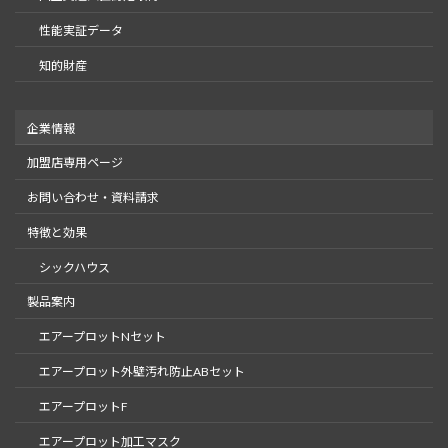
性能実証データ
知的財産
企業情報
加盟店専用ページ
お問い合わせ・資料請求
特徴と効果
シックハウス
製品案内
​エアープロットNセット​
​エアープロット外壁汚れ防止ABセット
エアープロットF
エアープロット加工マスク