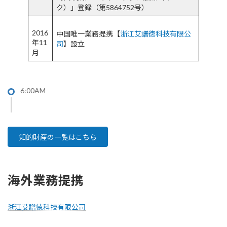
ク）」登録（第5864752号）​
2016
中国唯一業務提携【
浙江艾譜徳科技有限公
年11
司
】設立
月
6:00AM
知的財産の一覧はこちら
海外業務提携
浙江艾譜徳科技有限公司