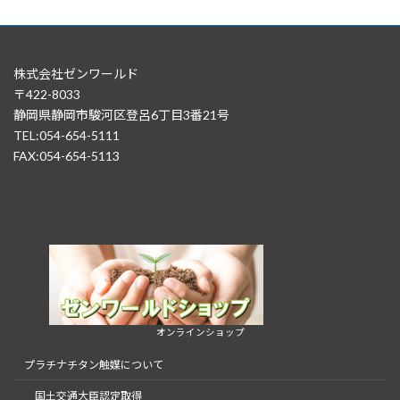
株式会社ゼンワールド
〒422-8033
静岡県静岡市駿河区登呂6丁目3番21号
TEL:054-654-5111
FAX:054-654-5113
オンラインショップ
プラチナチタン触媒について
国土交通大臣認定取得