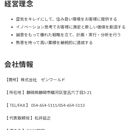
経営理念
空気をキレイにして、住み良い環境をお客様に提供する
イノベーション思考でお客様に満足と新しい価値を創造する
誠意をもって優れた戦略を立て、計画・実行・分析を行う
熱意を持って高い業績を継続的に達成する
会社情報
【商号】株式会社 ゼンワールド​
【 所在地 】静岡県静岡市駿河区登呂六丁目3-21​
【 TEL/FAX 】 054-654-5111/054-654-5113​
【 代表取締役 】松井延之​