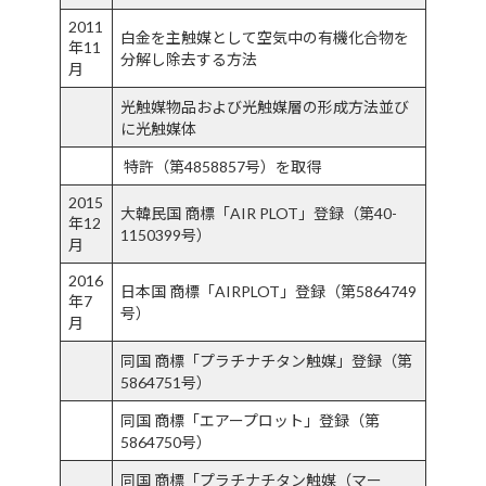
2011
白金を主触媒として空気中の有機化合物を
年11
分解し除去する方法
月
光触媒物品および光触媒層の形成方法並び
に光触媒体
特許（第4858857号）を取得
2015
大韓民国 商標「AIR PLOT」登録（第40-
年12
1150399号）​
月
2016
日本国 商標「AIRPLOT」登録（第5864749
年7
号）
月
同国 商標「プラチナチタン触媒」登録（第
5864751号）
同国 商標「エアープロット」登録（第
5864750号）
同国 商標「プラチナチタン触媒（マー